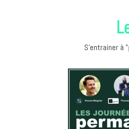
L
S'entrainer à 