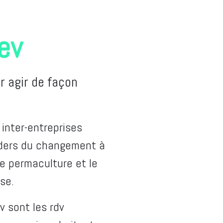
ev
r agir de façon
 inter-entreprises
aders du changement à
de permaculture et le
se.
 sont les rdv