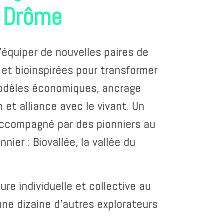
a Drôme
'équiper de nouvelles paires de
et bioinspirées pour transformer
modèles économiques, ancrage
n et alliance avec le vivant. Un
ccompagné par des pionniers au
nnier : Biovallée, la vallée du
re individuelle et collective au
une dizaine d’autres explorateurs