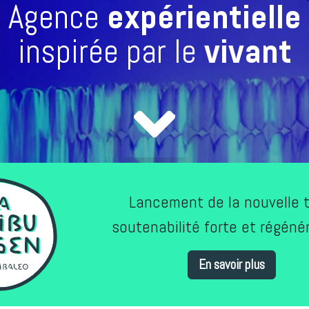
Agence
expérientielle
inspirée par le
vivant
Lancement de la nouvelle t
soutenabilité forte et régénér
En savoir plus