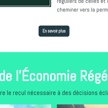
réguliers de celles et
cheminer vers la perm
En savoir plus
de l'Économie Régé
re le recul nécessaire à des décisions écl