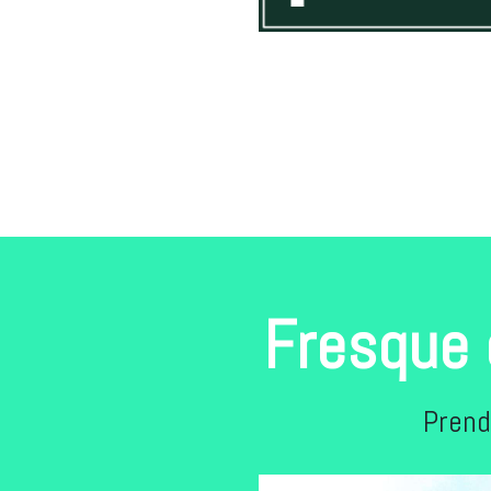
Fresque 
Prend