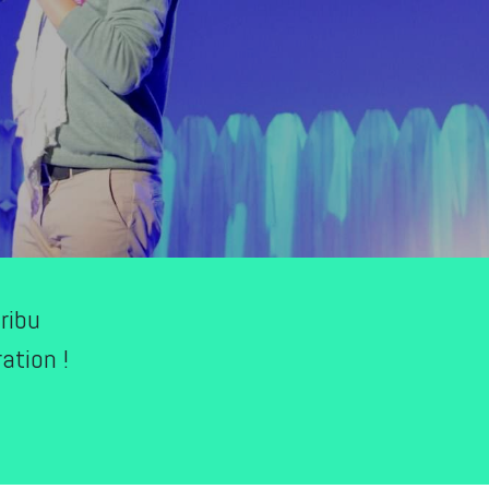
ribu
ation !