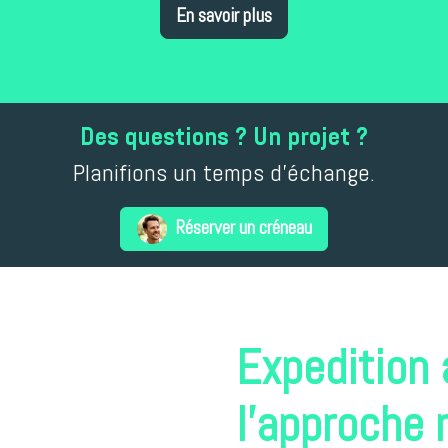
En savoir plus
Des questions ? Un projet ?
Planifions un temps d'échange.
Réserver un créneau
Expedition
l'approche 