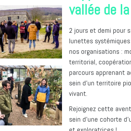
vallée de l
2 jours et demi pour s
lunettes systémiques 
nos organisations : 
territorial, coopératio
parcours apprenant a
sein d'un territoire pio
vivant.
Rejoignez cette aventu
sein d’une cohorte d’
et exploratrices !