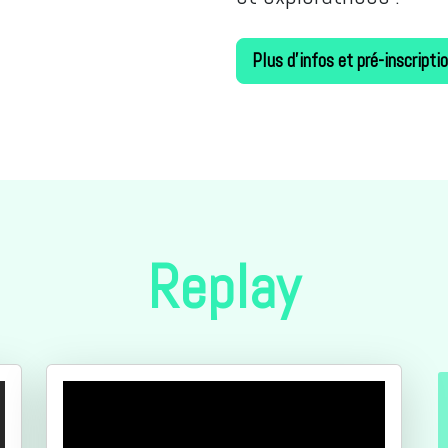
Plus d'infos et pré-inscripti
Replay