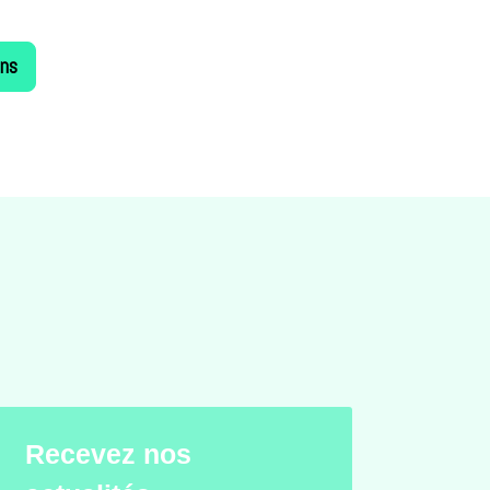
ons
Recevez nos