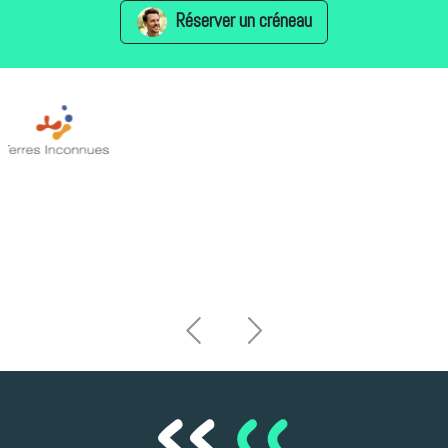
Réserver un créneau
Previous
Next